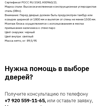
Сертификат POCC RU.SSK1.H00960/21.
Марка стали: Высококачественная конструкционная углеродистая
сталь (08пс).
Внимание: Перед дверью должен быть предусмотрен тамбур или
козырек шириной от 1800 мм и вылетом от стены не менее 1500 мм.
Монтаж блока осуществляется с использованием в местах
примыкания наличника к стене паро
Цвет снаружи: черный
Цвет внутри: светлый
Масса нетто, кг: 89,5/95
Нужна помощь в выборе
дверей?
Получите консультацию по телефону
+7 920 559-11-65
,
или оставьте заявку,