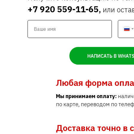
+7 920 559-11-65
,
или оста
НАПИСАТЬ В WHAT
Любая форма опл
Мы принимаем оплату:
налич
по карте, переводом по телеф
Доставка точно в 