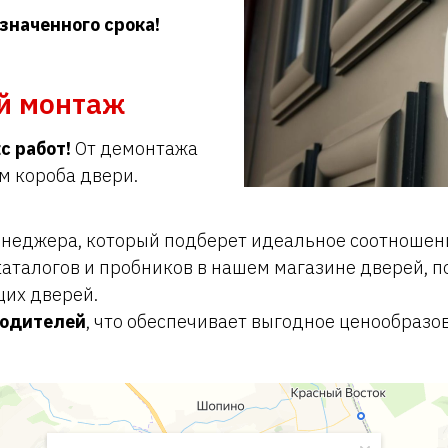
значенного срока!
й монтаж
с работ!
От демонтажа
м короба двери.
еджера, который подберет идеальное соотношени
аталогов и пробников в нашем магазине дверей, п
щих дверей.
водителей
, что обеспечивает выгодное ценообразо