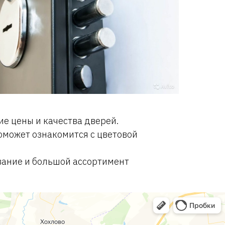
е цены и качества дверей.
оможет ознакомится с цветовой
вание и большой ассортимент