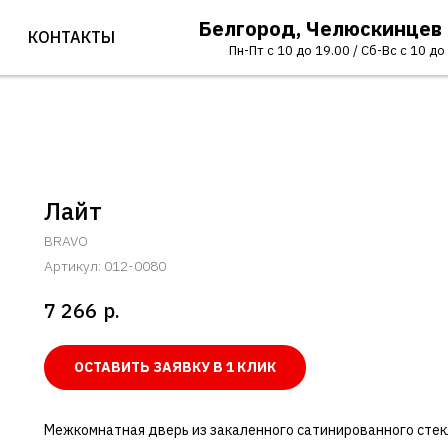
Белгород, Челюскинцев
КОНТАКТЫ
Пн-Пт с 10 до 19.00 / Сб-Вс с 10 до
Лайт
BRAVO
Артикул:
012-0080
р.
7 266
ОСТАВИТЬ ЗАЯВКУ В 1 КЛИК
Межкомнатная дверь из закаленного сатинированного стек