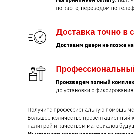
по карте, переводом по телеф
Доставка точно в 
Доставим двери не позже на
Профессиональны
Произведем полный комплек
до установки с фиксирование
Получите профессиональную помощь мен
Большое количество презентационный к
палитрой и качеством материалов буду
Мы продаем двери напрямую от произ