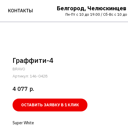
Белгород, Челюскинцев
КОНТАКТЫ
Пн-Пт с 10 до 19.00 / Сб-Вс с 10 до
Граффити-4
BRAVO
Артикул:
146-0428
р.
4 077
ОСТАВИТЬ ЗАЯВКУ В 1 КЛИК
Super White