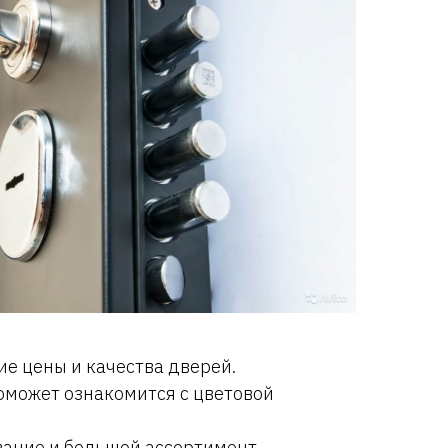
е цены и качества дверей.
оможет ознакомится с цветовой
вание и большой ассортимент