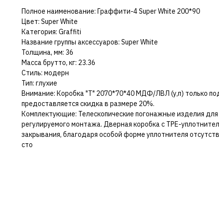
Полное наименование: Граффити-4 Super White 200*90
Цвет: Super White
Категория: Graffiti
Название группы аксессуаров: Super White
Толщина, мм: 36
Масса брутто, кг: 23.36
Стиль: модерн
Тип: глухие
Внимание: Коробка "Т" 2070*70*40 МДФ/ЛВЛ (у,п) только под 
предоставляется скидка в размере 20%.
Комплектующие: Телескопические погонажные изделия для
регулируемого монтажа. Дверная коробка с TPE-уплотнител
закрывания, благодаря особой форме уплотнителя отсутств
сто