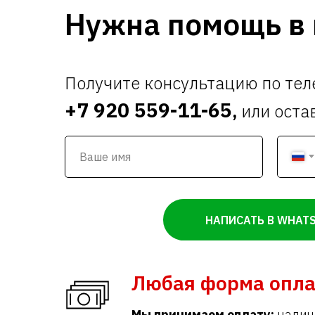
Нужна помощь в 
Получите консультацию по те
+7 920 559-11-65
,
или оста
НАПИСАТЬ В WHAT
Любая форма опл
Мы принимаем оплату:
налич