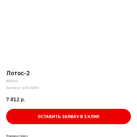
Лотос-2
BRAVO
Артикул:
146-0283
7 812
р.
ОСТАВИТЬ ЗАЯВКУ В 1 КЛИК
Italiano Vero