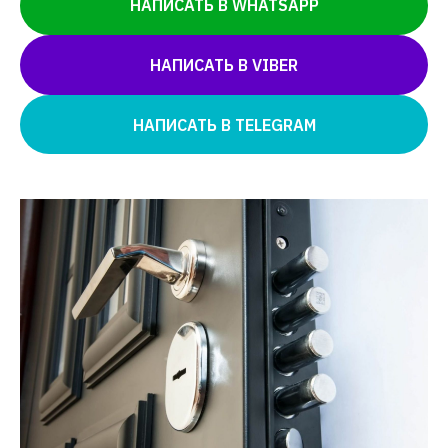
НАПИСАТЬ В WHATSAPP
НАПИСАТЬ В VIBER
НАПИСАТЬ В TELEGRAM