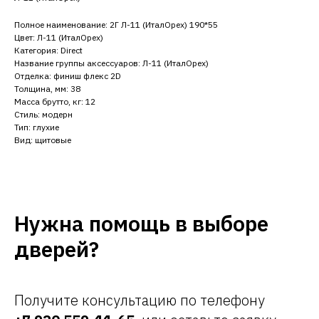
Полное наименование: 2Г Л-11 (ИталОрех) 190*55
Цвет: Л-11 (ИталОрех)
Категория: Direct
Название группы аксессуаров: Л-11 (ИталОрех)
Отделка: финиш флекс 2D
Толщина, мм: 38
Масса брутто, кг: 12
Стиль: модерн
Тип: глухие
Вид: щитовые
Нужна помощь в выборе
дверей?
Получите консультацию по телефону