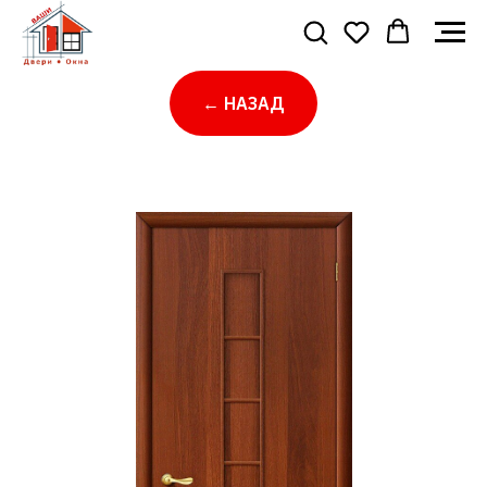
← НАЗАД