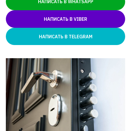
НАПИСАТЬ В WHATSAPP
НАПИСАТЬ В VIBER
НАПИСАТЬ В TELEGRAM