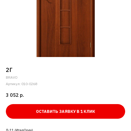
2Г
BRAVO
Артикул:
010-0268
3 052
р.
ОСТАВИТЬ ЗАЯВКУ В 1 КЛИК
Л-11 (ИталОрех)