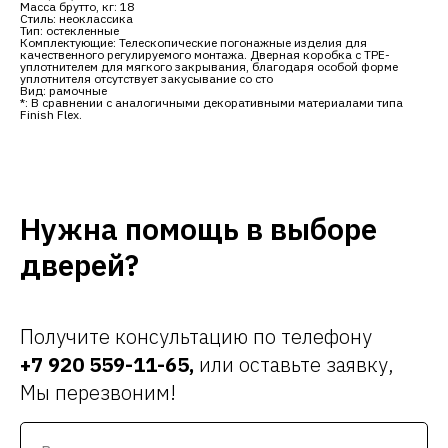
Масса брутто, кг: 18
Стиль: неоклассика
Тип: остекленные
Комплектующие: Телескопические погонажные изделия для
качественного регулируемого монтажа. Дверная коробка с TPE-
уплотнителем для мягкого закрывания, благодаря особой форме
уплотнителя отсутствует закусывание со сто
Вид: рамочные
*: В сравнении с аналогичными декоративными материалами типа
Finish Flex.
Нужна помощь в выборе
дверей?
Получите консультацию по телефону
+7 920 559-11-65
,
или оставьте заявку,
Мы перезвоним!