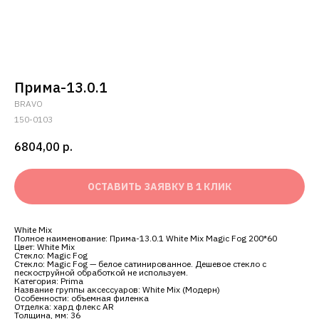
Прима-13.0.1
BRAVO
150-0103
6804,00
р.
ОСТАВИТЬ ЗАЯВКУ В 1 КЛИК
White Mix
Полное наименование: Прима-13.0.1 White Mix Magic Fog 200*60
Цвет: White Mix
Стекло: Magic Fog
Стекло: Magic Fog — белое сатинированное. Дешевое стекло с
пескоструйной обработкой не используем.
Категория: Prima
Название группы аксессуаров: White Mix (Модерн)
Особенности: объемная филенка
Отделка: хард флекс AR
Толщина, мм: 36