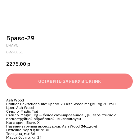
Браво-29
BRAVO
092-0351
2275,00
р.
ОСТАВИТЬ ЗАЯВКУ В 1 КЛИК
Ash Wood
Полное наименование: Браво-29 Ash Wood Magic Fog 200*90
Цвет: Ash Wood
Стекло: Magic Fog
Стекло: Magic Fog — белое сатинированное. Дешевое стекло с
пескоструйной обработкой не используем.
Категория: Bravo X
Название группы аксессуаров: Ash Wood (Модерн)
Отделка: хард флекс 3D
Толщина, мм: 36
Масса брутто, кг: 24