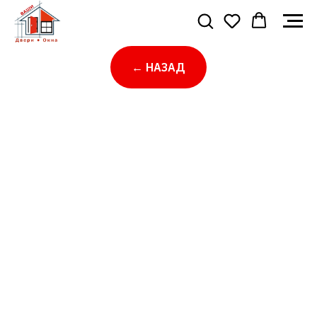
← НАЗАД