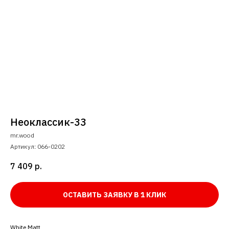
Неоклассик-33
mr.wood
Артикул:
066-0202
7 409
р.
ОСТАВИТЬ ЗАЯВКУ В 1 КЛИК
White Matt