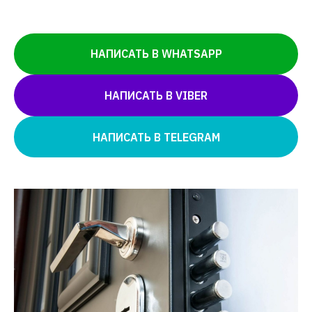
НАПИСАТЬ В WHATSAPP
НАПИСАТЬ В VIBER
НАПИСАТЬ В TELEGRAM