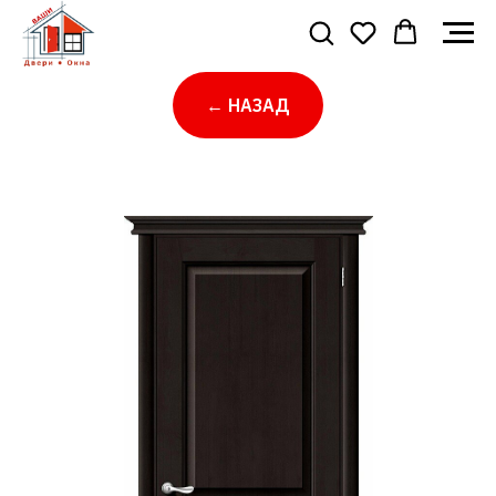
← НАЗАД