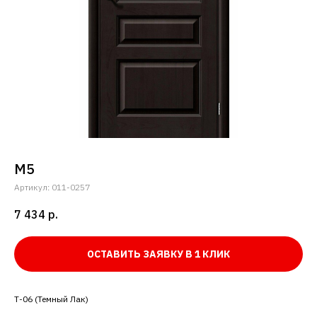
М5
Артикул:
011-0257
7 434
р.
ОСТАВИТЬ ЗАЯВКУ В 1 КЛИК
Т-06 (Темный Лак)