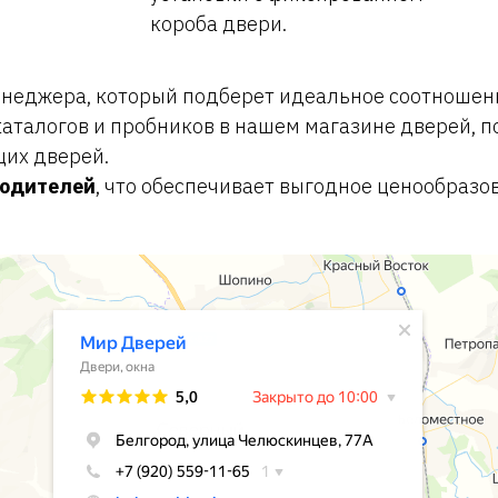
короба двери.
еджера, который подберет идеальное соотношени
аталогов и пробников в нашем магазине дверей, п
щих дверей.
водителей
, что обеспечивает выгодное ценообразо