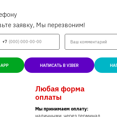
лефону
вьте заявку, Мы перезвоним!
+7
SAPP
НАПИСАТЬ В VIBER
НА
Любая форма
оплаты
Мы принимаем оплату:
наличными, через терминал