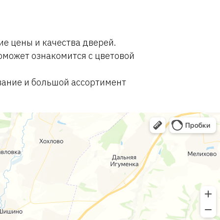
е цены и качества дверей.
оможет ознакомится с цветовой
вание и большой ассортимент