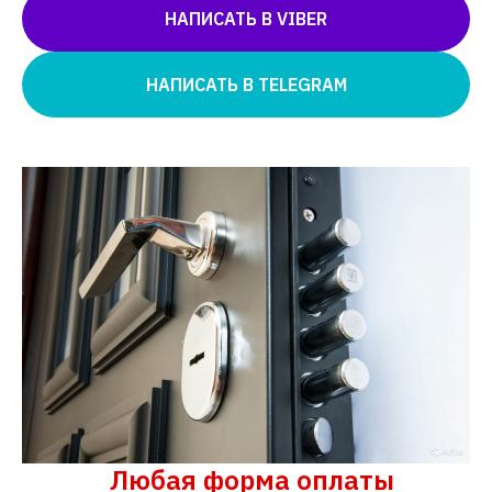
НАПИСАТЬ В VIBER
НАПИСАТЬ В TELEGRAM
Любая форма оплаты