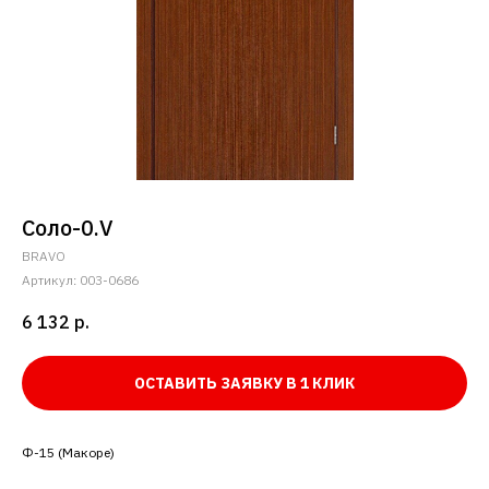
Соло-0.V
BRAVO
Артикул:
003-0686
6 132
р.
ОСТАВИТЬ ЗАЯВКУ В 1 КЛИК
Ф-15 (Макоре)