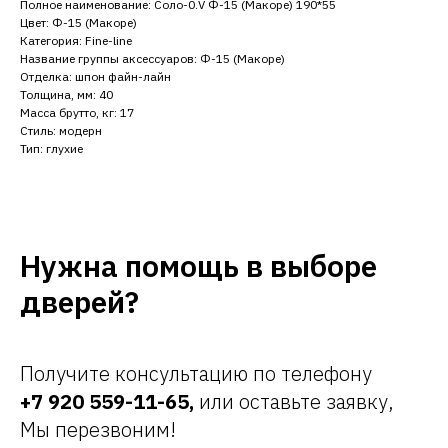
Полное наименование: Соло-0.V Ф-15 (Макоре) 190*55
Цвет: Ф-15 (Макоре)
Категория: Fine-line
Название группы аксессуаров: Ф-15 (Макоре)
Отделка: шпон файн-лайн
Толщина, мм: 40
Масса брутто, кг: 17
Стиль: модерн
Тип: глухие
Нужна помощь в выборе
дверей?
Получите консультацию по телефону
+7 920 559-11-65
,
или оставьте заявку,
Мы перезвоним!