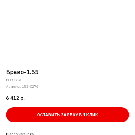
Браво-1.55
ĒLPORTA
Артикул:
153-0276
6 412
р.
ОСТАВИТЬ ЗАЯВКУ В 1 КЛИК
Bianco Veralinga