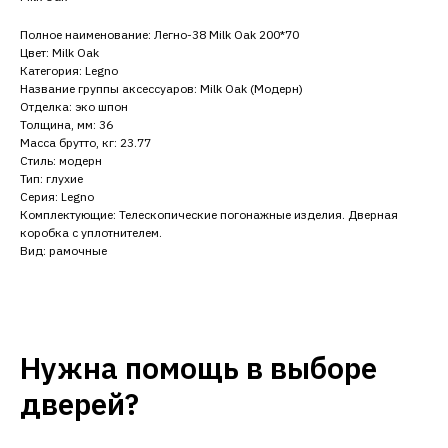
Полное наименование: Легно-38 Milk Oak 200*70
Цвет: Milk Oak
Категория: Legno
Название группы аксессуаров: Milk Oak (Модерн)
Отделка: эко шпон
Толщина, мм: 36
Масса брутто, кг: 23.77
Стиль: модерн
Тип: глухие
Серия: Legno
Комплектующие: Телескопические погонажные изделия. Дверная
коробка с уплотнителем.
Вид: рамочные
Нужна помощь в выборе
дверей?