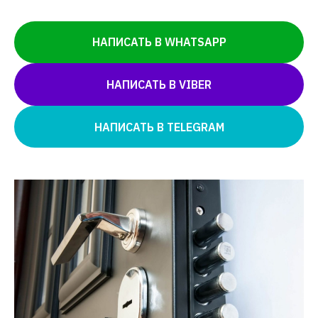
НАПИСАТЬ В WHATSAPP
НАПИСАТЬ В VIBER
НАПИСАТЬ В TELEGRAM